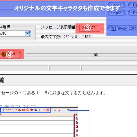
編
ッセージの下にある１～６に好きな文字を打ち込みます。