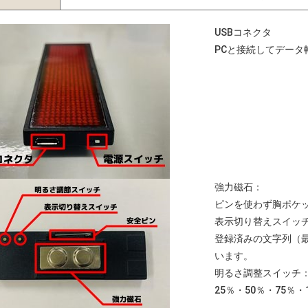
USBコネクタ
PCと接続してデータ
強力磁石：
ピンを使わず胸ポケ
表示切り替えスイッ
登録済みの文字列（
います。
明るさ調整スイッチ
25％・50％・75％