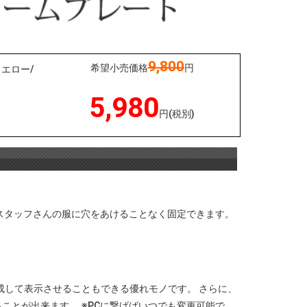
9,800
希望小売価格
円
エロー/
5,980
円(税別)
スタッフさんの服に穴をあけることなく固定できます。
成して表示させることもできる優れモノです。 さらに、
ことが出来ます。 ※PCに繋げばいつでも変更可能で