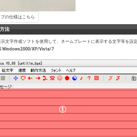
イプの仕様はこちら
方法
表示文字作成ソフトを使用して、ネームプレートに表示する文字等を設
Windows2000/XP/Vista/7