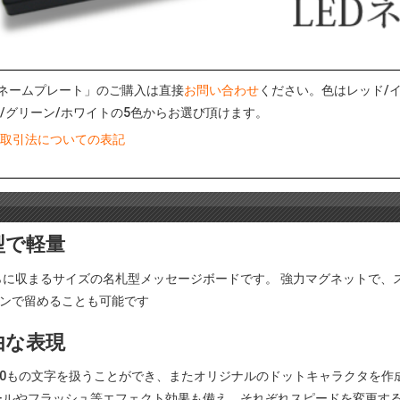
Dネームプレート」のご購入は直接
お問い合わせ
ください。色はレッド/イ
/グリーン/ホワイトの5色からお選び頂けます。
取引法についての表記
型で軽量
らに収まるサイズの名札型メッセージボードです。 強力マグネットで、
ピンで留めることも可能です
由な表現
200もの文字を扱うことができ、またオリジナルのドットキャラクタを作
ールやフラッシュ等エフェクト効果も備え、それぞれスピードを変更する