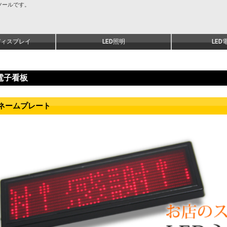
ツールです。
ディスプレイ
LED照明
LED
D電子看板
Dネームプレート