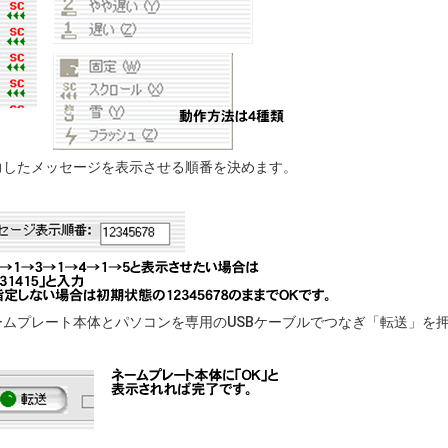
力したメッセージを表示させる順番を決めます。
ームプレート本体とパソコンを専用のUSBケーブルでつなぎ「転送」を